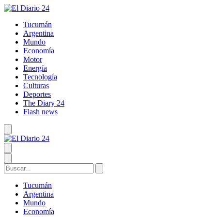
Tucumán
Argentina
Mundo
Economía
Motor
Energía
Tecnología
Culturas
Deportes
The Diary 24
Flash news
Tucumán
Argentina
Mundo
Economía