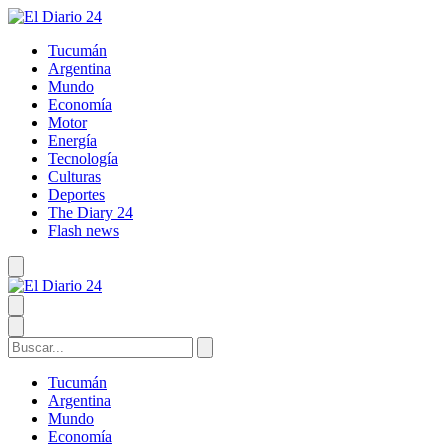
Tucumán
Argentina
Mundo
Economía
Motor
Energía
Tecnología
Culturas
Deportes
The Diary 24
Flash news
Tucumán
Argentina
Mundo
Economía