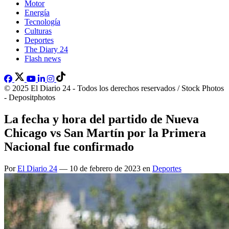
Motor
Energía
Tecnología
Culturas
Deportes
The Diary 24
Flash news
© 2025 El Diario 24 - Todos los derechos reservados / Stock Photos
- Depositphotos
La fecha y hora del partido de Nueva
Chicago vs San Martín por la Primera
Nacional fue confirmado
Por
El Diario 24
— 10 de febrero de 2023 en
Deportes