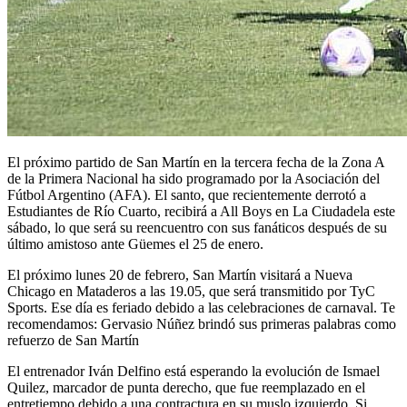
El próximo partido de San Martín en la tercera fecha de la Zona A
de la Primera Nacional ha sido programado por la Asociación del
Fútbol Argentino (AFA). El santo, que recientemente derrotó a
Estudiantes de Río Cuarto, recibirá a All Boys en La Ciudadela este
sábado, lo que será su reencuentro con sus fanáticos después de su
último amistoso ante Güemes el 25 de enero.
El próximo lunes 20 de febrero, San Martín visitará a Nueva
Chicago en Mataderos a las 19.05, que será transmitido por TyC
Sports. Ese día es feriado debido a las celebraciones de carnaval. Te
recomendamos: Gervasio Núñez brindó sus primeras palabras como
refuerzo de San Martín
El entrenador Iván Delfino está esperando la evolución de Ismael
Quilez, marcador de punta derecho, que fue reemplazado en el
entretiempo debido a una contractura en su muslo izquierdo. Si