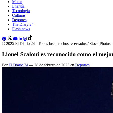
Motor
Energía
Tecnología
Culturas
Deportes
The Diary 24
Flash news
© 2025 El Diario 24 - Todos los derechos reservados / Stock Photos 
Lionel Scaloni es reconocido como el mejo
Por
El Diario 24
— 28 de febrero de 2023 en
Deportes