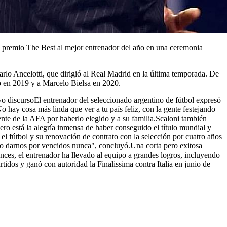
el premio The Best al mejor entrenador del año en una ceremonia
arlo Ancelotti, que dirigió al Real Madrid en la última temporada. De
o en 2019 y a Marcelo Bielsa en 2020.
o discursoEl entrenador del seleccionado argentino de fútbol expresó
 hay cosa más linda que ver a tu país feliz, con la gente festejando
dente de la AFA por haberlo elegido y a su familia.Scaloni también
o está la alegría inmensa de haber conseguido el título mundial y
 el fútbol y su renovación de contrato con la selección por cuatro años
 no darnos por vencidos nunca", concluyó.Una corta pero exitosa
nces, el entrenador ha llevado al equipo a grandes logros, incluyendo
tidos y ganó con autoridad la Finalissima contra Italia en junio de