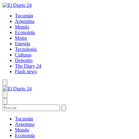
Tucumán
Argentina
Mundo
Economía
Motor
Energía
Tecnología
Culturas
Deportes
The Diary 24
Flash news
Tucumán
Argentina
Mundo
Economía