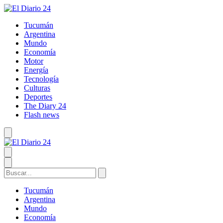
Tucumán
Argentina
Mundo
Economía
Motor
Energía
Tecnología
Culturas
Deportes
The Diary 24
Flash news
Tucumán
Argentina
Mundo
Economía