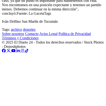
caso, ya que un punto es importante para mantenernos con vida.
Nos encontramos en una posición expectante y tenemos un partido
menos. Debemos continuar en la misma dirección",
concluyó.Fuente: La GacetaTags
Iván Delfino San Martín de Tucumán
Tags:
archivo
deportes
Sobre nosotros
Contacto
Aviso Legal
Política de Privacidad
Términos y Condiciones
© 2025 El Diario 24 - Todos los derechos reservados / Stock Photos
- Depositphotos