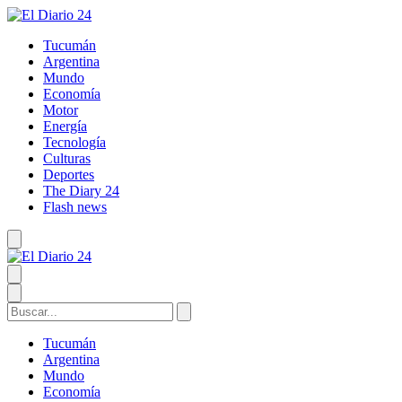
Tucumán
Argentina
Mundo
Economía
Motor
Energía
Tecnología
Culturas
Deportes
The Diary 24
Flash news
Tucumán
Argentina
Mundo
Economía