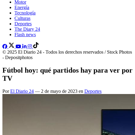
Motor
Energía
Tecnología
Culturas
Deportes
The Diary 24
Flash news
© 2025 El Diario 24 - Todos los derechos reservados / Stock Photos
- Depositphotos
Fútbol hoy: qué partidos hay para ver por
TV
Por
El Diario 24
— 2 de mayo de 2023 en
Deportes