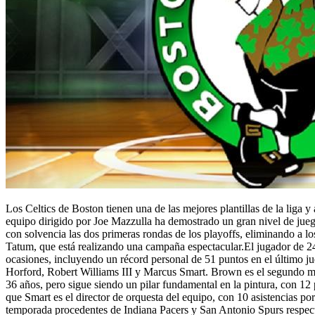
Los Celtics de Boston tienen una de las mejores plantillas de la liga 
equipo dirigido por Joe Mazzulla ha demostrado un gran nivel de jueg
con solvencia las dos primeras rondas de los playoffs, eliminando a l
Tatum, que está realizando una campaña espectacular.El jugador de 24
ocasiones, incluyendo un récord personal de 51 puntos en el último jue
Horford, Robert Williams III y Marcus Smart. Brown es el segundo máx
36 años, pero sigue siendo un pilar fundamental en la pintura, con 12 p
que Smart es el director de orquesta del equipo, con 10 asistencias 
temporada procedentes de Indiana Pacers y San Antonio Spurs respecti