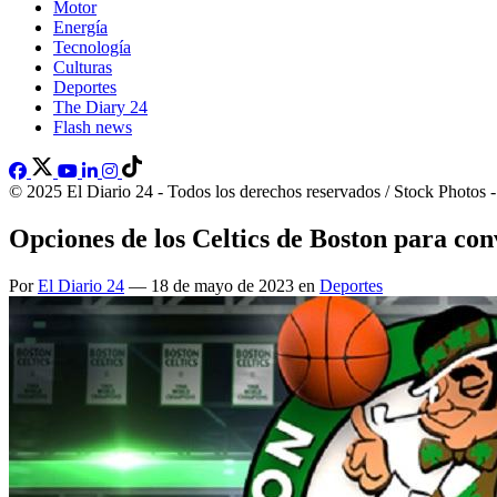
Motor
Energía
Tecnología
Culturas
Deportes
The Diary 24
Flash news
© 2025 El Diario 24 - Todos los derechos reservados / Stock Photos 
Opciones de los Celtics de Boston para co
Por
El Diario 24
— 18 de mayo de 2023 en
Deportes