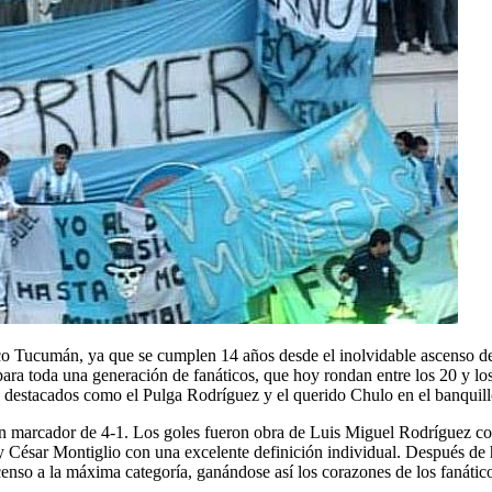
ico Tucumán, ya que se cumplen 14 años desde el inolvidable ascenso de
ra toda una generación de fanáticos, que hoy rondan entre los 20 y los
 destacados como el Pulga Rodríguez y el querido Chulo en el banquill
un marcador de 4-1. Los goles fueron obra de Luis Miguel Rodríguez co
ésar Montiglio con una excelente definición individual. Después de ha
censo a la máxima categoría, ganándose así los corazones de los fanáti