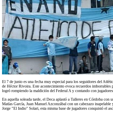
El 7 de junio es una fecha muy especial para los seguidores del Atlét
de Héctor Rivoira. Este acontecimiento evoca recuerdos imborrables pa
logró rompiendo la maldición del Federal A y contando con jugadores
En aquella soleada tarde, el Deca aplastó a Talleres en Córdoba con 
Matías García, Juan Manuel Azconzábal con un cabezazo inapelable y C
Jorge "El Indio" Solari, esta misma base de jugadores conquistó el as