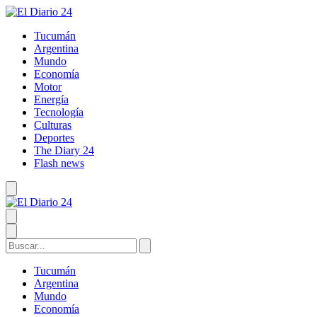
Tucumán
Argentina
Mundo
Economía
Motor
Energía
Tecnología
Culturas
Deportes
The Diary 24
Flash news
Tucumán
Argentina
Mundo
Economía