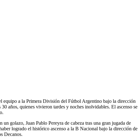
l equipo a la Primera División del Fútbol Argentino bajo la dirección
 30 años, quienes vivieron tardes y noches inolvidables. El ascenso se
o.
n un golazo, Juan Pablo Pereyra de cabeza tras una gran jugada de
ber logrado el histórico ascenso a la B Nacional bajo la dirección de
cos Decanos.