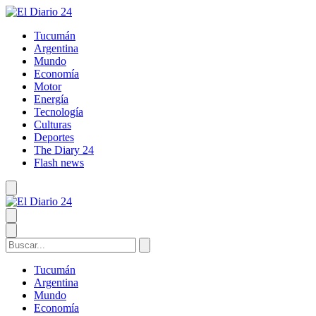
Tucumán
Argentina
Mundo
Economía
Motor
Energía
Tecnología
Culturas
Deportes
The Diary 24
Flash news
Tucumán
Argentina
Mundo
Economía