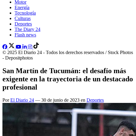
Motor
Energía
Tecnología
Culturas
Deportes
The Diary 24
Flash news
© 2025 El Diario 24 - Todos los derechos reservados / Stock Photos
- Depositphotos
San Martín de Tucumán: el desafío más
exigente en la trayectoria de un destacado
profesional
Por
El Diario 24
— 30 de junio de 2023 en
Deportes