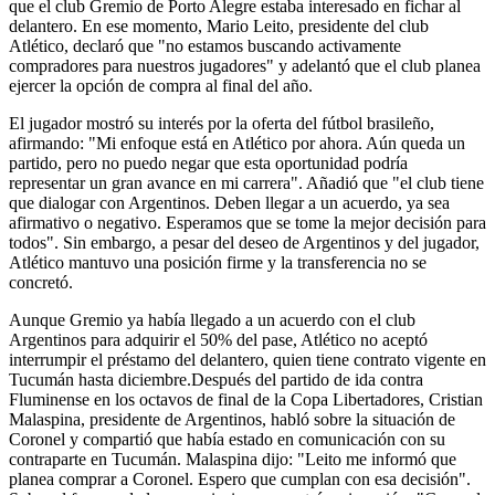
que el club Gremio de Porto Alegre estaba interesado en fichar al
delantero. En ese momento, Mario Leito, presidente del club
Atlético, declaró que "no estamos buscando activamente
compradores para nuestros jugadores" y adelantó que el club planea
ejercer la opción de compra al final del año.
El jugador mostró su interés por la oferta del fútbol brasileño,
afirmando: "Mi enfoque está en Atlético por ahora. Aún queda un
partido, pero no puedo negar que esta oportunidad podría
representar un gran avance en mi carrera". Añadió que "el club tiene
que dialogar con Argentinos. Deben llegar a un acuerdo, ya sea
afirmativo o negativo. Esperamos que se tome la mejor decisión para
todos". Sin embargo, a pesar del deseo de Argentinos y del jugador,
Atlético mantuvo una posición firme y la transferencia no se
concretó.
Aunque Gremio ya había llegado a un acuerdo con el club
Argentinos para adquirir el 50% del pase, Atlético no aceptó
interrumpir el préstamo del delantero, quien tiene contrato vigente en
Tucumán hasta diciembre.Después del partido de ida contra
Fluminense en los octavos de final de la Copa Libertadores, Cristian
Malaspina, presidente de Argentinos, habló sobre la situación de
Coronel y compartió que había estado en comunicación con su
contraparte en Tucumán. Malaspina dijo: "Leito me informó que
planea comprar a Coronel. Espero que cumplan con esa decisión".