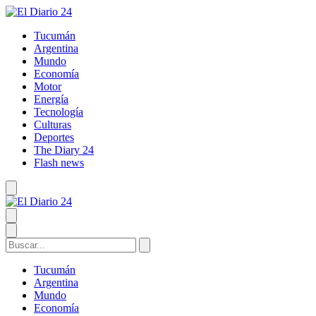
Tucumán
Argentina
Mundo
Economía
Motor
Energía
Tecnología
Culturas
Deportes
The Diary 24
Flash news
Tucumán
Argentina
Mundo
Economía