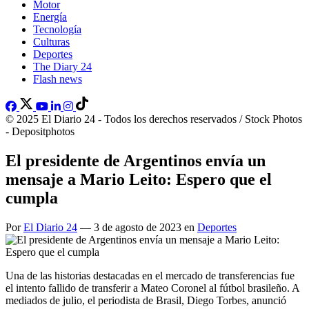
Motor
Energía
Tecnología
Culturas
Deportes
The Diary 24
Flash news
© 2025 El Diario 24 - Todos los derechos reservados / Stock Photos
- Depositphotos
El presidente de Argentinos envía un
mensaje a Mario Leito: Espero que el
cumpla
Por
El Diario 24
— 3 de agosto de 2023 en
Deportes
Una de las historias destacadas en el mercado de transferencias fue
el intento fallido de transferir a Mateo Coronel al fútbol brasileño. A
mediados de julio, el periodista de Brasil, Diego Torbes, anunció