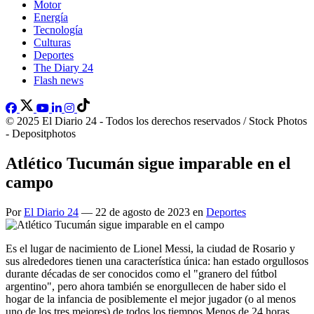
Motor
Energía
Tecnología
Culturas
Deportes
The Diary 24
Flash news
© 2025 El Diario 24 - Todos los derechos reservados / Stock Photos
- Depositphotos
Atlético Tucumán sigue imparable en el
campo
Por
El Diario 24
— 22 de agosto de 2023 en
Deportes
Es el lugar de nacimiento de Lionel Messi, la ciudad de Rosario y
sus alrededores tienen una característica única: han estado orgullosos
durante décadas de ser conocidos como el "granero del fútbol
argentino", pero ahora también se enorgullecen de haber sido el
hogar de la infancia de posiblemente el mejor jugador (o al menos
uno de los tres mejores) de todos los tiempos.Menos de 24 horas