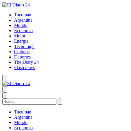
Tucumán
Argentina
Mundo
Economía
Motor
Energía
Tecnología
Culturas
Deportes
The Diary 24
Flash news
Tucumán
Argentina
Mundo
Economía