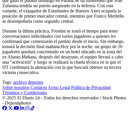
que ganó el pasado domingo en Paraná.Se ha rumoreado que Iván
Zafarana tendría un puesto asegurado en la defensa. Con esta
variante, el exjugador de Estudiantes de Buenos Aires ocuparía la
posición de primer marcador central, mientras que Franco Meritello
se desempeñaría como segundo central.
Durante la última práctica, Frontini se tomó el tiempo para tener
conversaciones individuales con varios jugadores a quienes les
confirmará que comenzarán el partido desde el inicio. Sin embargo,
tomará la decisión final mañana.Hoy por la noche, un grupo de 20
jugadores quedará concentrado en un hotel ubicado en la zona del
ex Abasto.Mañana, después del desayuno, el equipo llevará a cabo
una "activación" y luego se realizará la charla técnica en la que el
DT confirmará la alineación con la que buscará obtener su tercera
victoria consecutiva.
Tags:
archivo
deportes
Sobre nosotros
Contacto
Aviso Legal
Política de Privacidad
Términos y Condiciones
© 2025 El Diario 24 - Todos los derechos reservados / Stock Photos
- Depositphotos