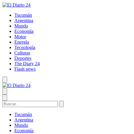
Tucumán
Argentina
Mundo
Economía
Motor
Energía
Tecnología
Culturas
Deportes
The Diary 24
Flash news
Tucumán
Argentina
Mundo
Economía