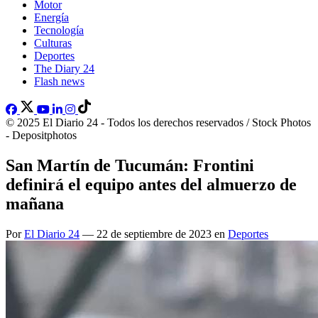
Motor
Energía
Tecnología
Culturas
Deportes
The Diary 24
Flash news
© 2025 El Diario 24 - Todos los derechos reservados / Stock Photos
- Depositphotos
San Martín de Tucumán: Frontini
definirá el equipo antes del almuerzo de
mañana
Por
El Diario 24
— 22 de septiembre de 2023 en
Deportes