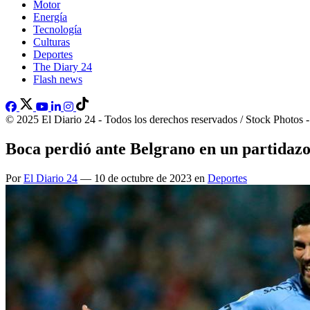
Motor
Energía
Tecnología
Culturas
Deportes
The Diary 24
Flash news
© 2025 El Diario 24 - Todos los derechos reservados / Stock Photos 
Boca perdió ante Belgrano en un partidaz
Por
El Diario 24
— 10 de octubre de 2023 en
Deportes