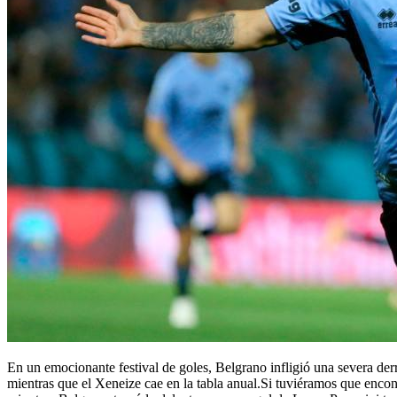
En un emocionante festival de goles, Belgrano infligió una severa der
mientras que el Xeneize cae en la tabla anual.Si tuviéramos que encont