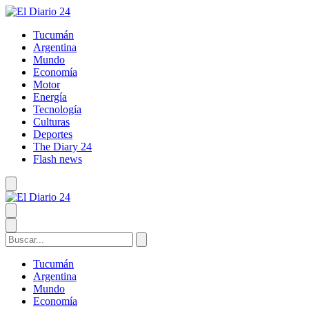
Tucumán
Argentina
Mundo
Economía
Motor
Energía
Tecnología
Culturas
Deportes
The Diary 24
Flash news
Tucumán
Argentina
Mundo
Economía