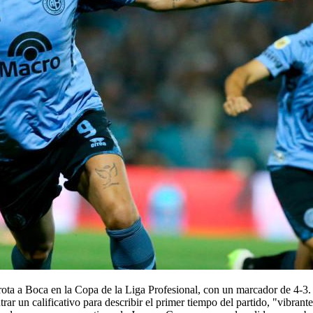
rota a Boca en la Copa de la Liga Profesional, con un marcador de 4-3. 
rar un calificativo para describir el primer tiempo del partido, "vibrant