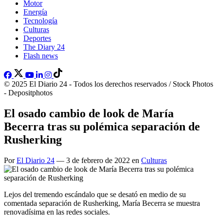
Motor
Energía
Tecnología
Culturas
Deportes
The Diary 24
Flash news
© 2025 El Diario 24 - Todos los derechos reservados / Stock Photos
- Depositphotos
El osado cambio de look de María
Becerra tras su polémica separación de
Rusherking
Por
El Diario 24
— 3 de febrero de 2022 en
Culturas
Lejos del tremendo escándalo que se desató en medio de su
comentada separación de Rusherking, María Becerra se muestra
renovadísima en las redes sociales.