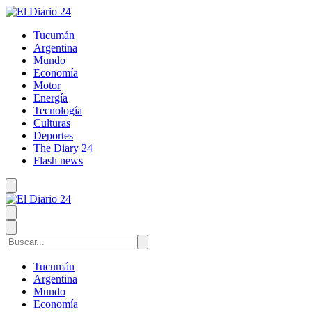
Tucumán
Argentina
Mundo
Economía
Motor
Energía
Tecnología
Culturas
Deportes
The Diary 24
Flash news
Tucumán
Argentina
Mundo
Economía