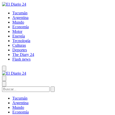
Tucumán
Argentina
Mundo
Economía
Motor
Energía
Tecnología
Culturas
Deportes
The Diary 24
Flash news
Tucumán
Argentina
Mundo
Economía