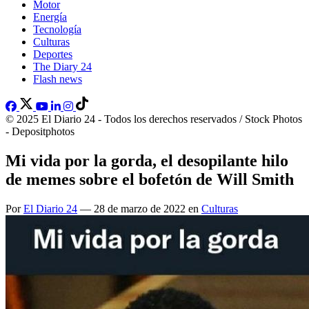
Motor
Energía
Tecnología
Culturas
Deportes
The Diary 24
Flash news
© 2025 El Diario 24 - Todos los derechos reservados / Stock Photos
- Depositphotos
Mi vida por la gorda, el desopilante hilo
de memes sobre el bofetón de Will Smith
Por
El Diario 24
— 28 de marzo de 2022 en
Culturas