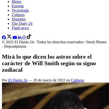
Motor
Energía
Tecnología
Culturas
Deportes
The Diary 24
Flash news
© 2025 El Diario 24 - Todos los derechos reservados / Stock Photos
- Depositphotos
Mirá lo que dicen los astros sobre el
carácter de Will Smith según su signo
zodiacal
Por
El Diario 24
— 28 de marzo de 2022 en
Culturas