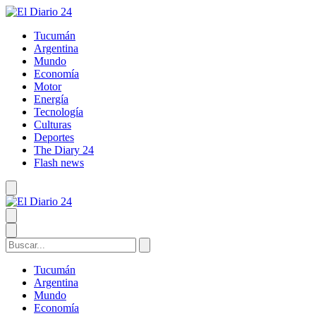
Tucumán
Argentina
Mundo
Economía
Motor
Energía
Tecnología
Culturas
Deportes
The Diary 24
Flash news
Tucumán
Argentina
Mundo
Economía