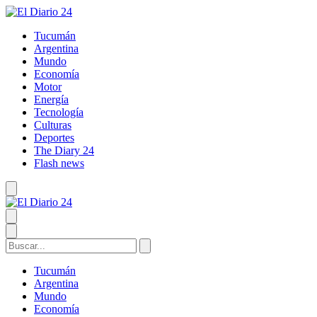
Tucumán
Argentina
Mundo
Economía
Motor
Energía
Tecnología
Culturas
Deportes
The Diary 24
Flash news
Tucumán
Argentina
Mundo
Economía