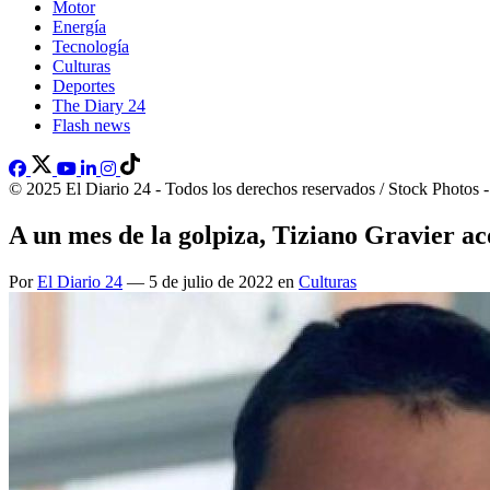
Motor
Energía
Tecnología
Culturas
Deportes
The Diary 24
Flash news
© 2025 El Diario 24 - Todos los derechos reservados / Stock Photos 
A un mes de la golpiza, Tiziano Gravier ac
Por
El Diario 24
— 5 de julio de 2022 en
Culturas