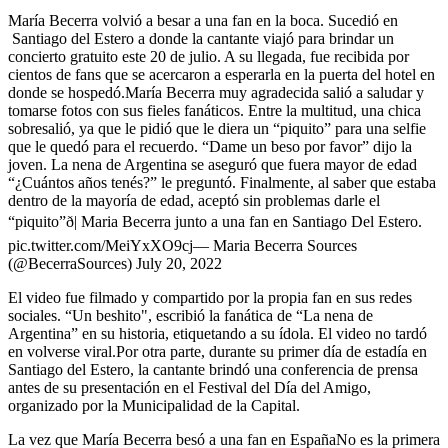
María Becerra volvió a besar a una fan en la boca. Sucedió en
Santiago del Estero a donde la cantante viajó para brindar un
concierto gratuito este 20 de julio. A su llegada, fue recibida por
cientos de fans que se acercaron a esperarla en la puerta del hotel en
donde se hospedó.María Becerra muy agradecida salió a saludar y
tomarse fotos con sus fieles fanáticos. Entre la multitud, una chica
sobresalió, ya que le pidió que le diera un “piquito” para una selfie
que le quedó para el recuerdo. “Dame un beso por favor” dijo la
joven. La nena de Argentina se aseguró que fuera mayor de edad
“¿Cuántos años tenés?” le preguntó. Finalmente, al saber que estaba
dentro de la mayoría de edad, aceptó sin problemas darle el
“piquito”ð| Maria Becerra junto a una fan en Santiago Del Estero.
pic.twitter.com/MeiYxXO9cj— Maria Becerra Sources
(@BecerraSources) July 20, 2022
El video fue filmado y compartido por la propia fan en sus redes
sociales. “Un beshito", escribió la fanática de “La nena de
Argentina” en su historia, etiquetando a su ídola. El video no tardó
en volverse viral.Por otra parte, durante su primer día de estadía en
Santiago del Estero, la cantante brindó una conferencia de prensa
antes de su presentación en el Festival del Día del Amigo,
organizado por la Municipalidad de la Capital.
La vez que María Becerra besó a una fan en EspañaNo es la primera