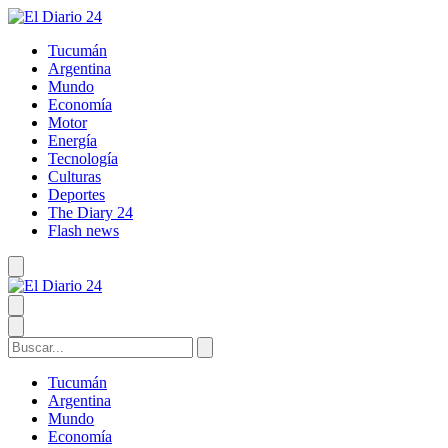
Tucumán
Argentina
Mundo
Economía
Motor
Energía
Tecnología
Culturas
Deportes
The Diary 24
Flash news
Tucumán
Argentina
Mundo
Economía