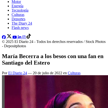
Motor
Energía
Tecnología
Culturas
Deportes
The Diary 24
Flash news
© 2025 El Diario 24 - Todos los derechos reservados / Stock Photos
- Depositphotos
María Becerra a los besos con una fan en
Santiago del Estero
Por
El Diario 24
— 20 de julio de 2022 en
Culturas