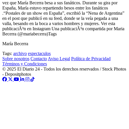
vez que María Becerra besa a sus fanáticos. Durante su gira por
España, María estuvo repartiendo besos entre los fanáticos
.“Postales de un show en España”, escribió la “Nena de Argentina”
en el post que publicó en su feed, donde se la veía pegada a una
valla, besando en la boca a varios hombres y mujeres. Ver esta
publicaciÃ³n en Instagram Una publicaciÃ³n compartida por Maria
Becerra (@mariabecerra)Tags
María Becerra
Tags:
archivo
espectaculos
Sobre nosotros
Contacto
Aviso Legal
Política de Privacidad
Términos y Condiciones
© 2025 El Diario 24 - Todos los derechos reservados / Stock Photos
- Depositphotos