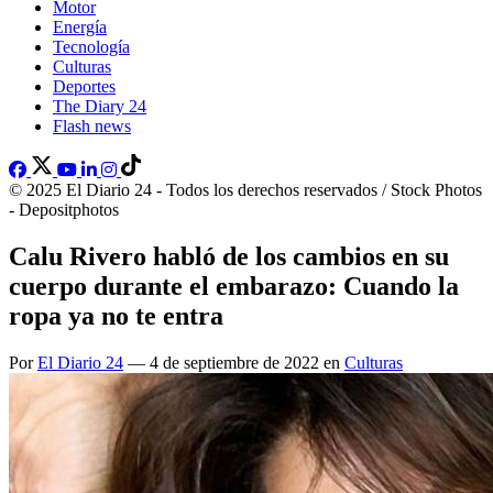
Motor
Energía
Tecnología
Culturas
Deportes
The Diary 24
Flash news
© 2025 El Diario 24 - Todos los derechos reservados / Stock Photos
- Depositphotos
Calu Rivero habló de los cambios en su
cuerpo durante el embarazo: Cuando la
ropa ya no te entra
Por
El Diario 24
— 4 de septiembre de 2022 en
Culturas