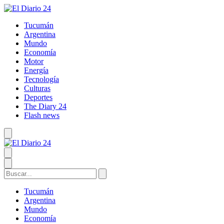
Tucumán
Argentina
Mundo
Economía
Motor
Energía
Tecnología
Culturas
Deportes
The Diary 24
Flash news
Tucumán
Argentina
Mundo
Economía