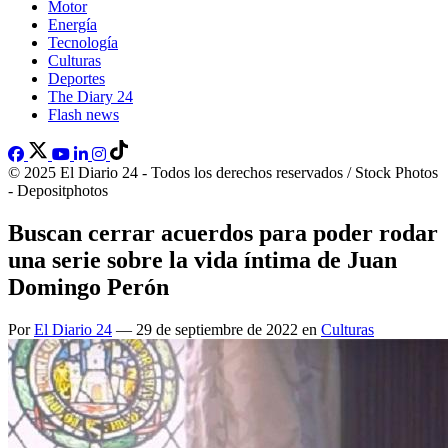
Motor
Energía
Tecnología
Culturas
Deportes
The Diary 24
Flash news
© 2025 El Diario 24 - Todos los derechos reservados / Stock Photos
- Depositphotos
Buscan cerrar acuerdos para poder rodar
una serie sobre la vida íntima de Juan
Domingo Perón
Por
El Diario 24
— 29 de septiembre de 2022 en
Culturas