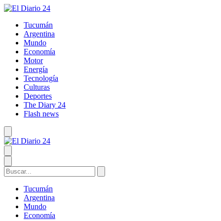
Tucumán
Argentina
Mundo
Economía
Motor
Energía
Tecnología
Culturas
Deportes
The Diary 24
Flash news
Tucumán
Argentina
Mundo
Economía