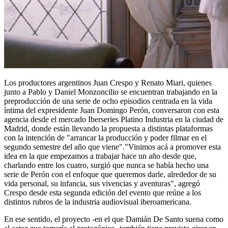
Los productores argentinos Juan Crespo y Renato Miari, quienes
junto a Pablo y Daniel Monzoncilio se encuentran trabajando en la
preproducción de una serie de ocho episodios centrada en la vida
íntima del expresidente Juan Domingo Perón, conversaron con esta
agencia desde el mercado Iberseries Platino Industria en la ciudad de
Madrid, donde están llevando la propuesta a distintas plataformas
con la intención de "arrancar la producción y poder filmar en el
segundo semestre del año que viene"."Vinimos acá a promover esta
idea en la que empezamos a trabajar hace un año desde que,
charlando entre los cuatro, surgió que nunca se había hecho una
serie de Perón con el enfoque que queremos darle, alrededor de su
vida personal, su infancia, sus vivencias y aventuras", agregó
Crespo desde esta segunda edición del evento que reúne a los
distintos rubros de la industria audiovisual iberoamericana.
En ese sentido, el proyecto -en el que Damián De Santo suena como