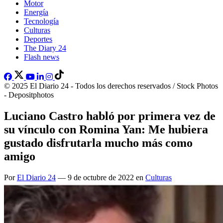
Motor
Energía
Tecnología
Culturas
Deportes
The Diary 24
Flash news
© 2025 El Diario 24 - Todos los derechos reservados / Stock Photos
- Depositphotos
Luciano Castro habló por primera vez de
su vínculo con Romina Yan: Me hubiera
gustado disfrutarla mucho más como
amigo
Por
El Diario 24
— 9 de octubre de 2022 en
Culturas