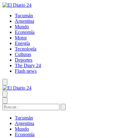
Tucumán
Argentina
Mundo
Economía
Motor
Energía
Tecnología
Culturas
Deportes
The Diary 24
Flash news
Tucumán
Argentina
Mundo
Economía