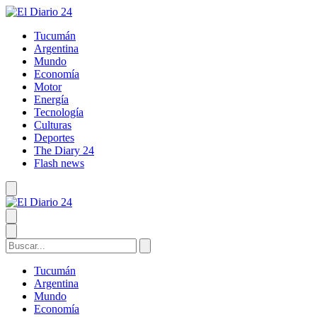
Tucumán
Argentina
Mundo
Economía
Motor
Energía
Tecnología
Culturas
Deportes
The Diary 24
Flash news
Tucumán
Argentina
Mundo
Economía