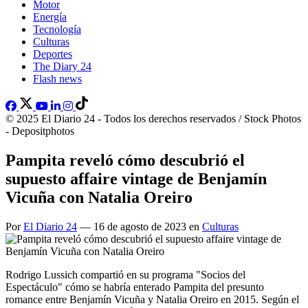
Motor
Energía
Tecnología
Culturas
Deportes
The Diary 24
Flash news
© 2025 El Diario 24 - Todos los derechos reservados / Stock Photos
- Depositphotos
Pampita reveló cómo descubrió el
supuesto affaire vintage de Benjamín
Vicuña con Natalia Oreiro
Por
El Diario 24
— 16 de agosto de 2023 en
Culturas
Rodrigo Lussich compartió en su programa "Socios del
Espectáculo" cómo se habría enterado Pampita del presunto
romance entre Benjamín Vicuña y Natalia Oreiro en 2015. Según el