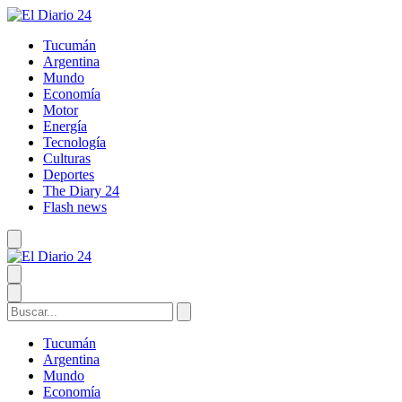
Tucumán
Argentina
Mundo
Economía
Motor
Energía
Tecnología
Culturas
Deportes
The Diary 24
Flash news
Tucumán
Argentina
Mundo
Economía