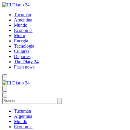
Tucumán
Argentina
Mundo
Economía
Motor
Energía
Tecnología
Culturas
Deportes
The Diary 24
Flash news
Tucumán
Argentina
Mundo
Economía