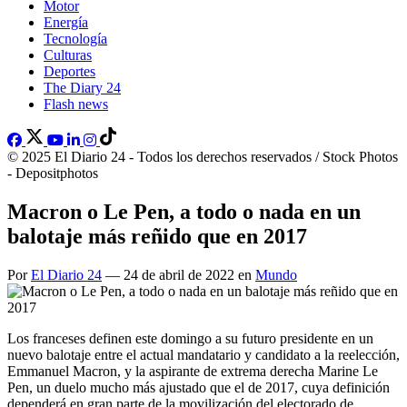
Motor
Energía
Tecnología
Culturas
Deportes
The Diary 24
Flash news
© 2025 El Diario 24 - Todos los derechos reservados / Stock Photos
- Depositphotos
Macron o Le Pen, a todo o nada en un
balotaje más reñido que en 2017
Por
El Diario 24
— 24 de abril de 2022 en
Mundo
Los franceses definen este domingo a su futuro presidente en un
nuevo balotaje entre el actual mandatario y candidato a la reelección,
Emmanuel Macron, y la aspirante de extrema derecha Marine Le
Pen, un duelo mucho más ajustado que el de 2017, cuya definición
dependerá en gran parte de la movilización del electorado de