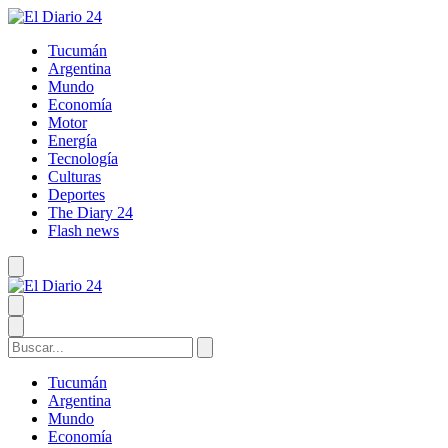
Tucumán
Argentina
Mundo
Economía
Motor
Energía
Tecnología
Culturas
Deportes
The Diary 24
Flash news
Tucumán
Argentina
Mundo
Economía