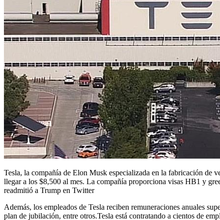
Tesla, la compañía de Elon Musk especializada en la fabricación de veh
llegar a los $8,500 al mes. La compañía proporciona visas HB1 y gr
readmitió a Trump en Twitter
Además, los empleados de Tesla reciben remuneraciones anuales superi
plan de jubilación, entre otros.Tesla está contratando a cientos de e