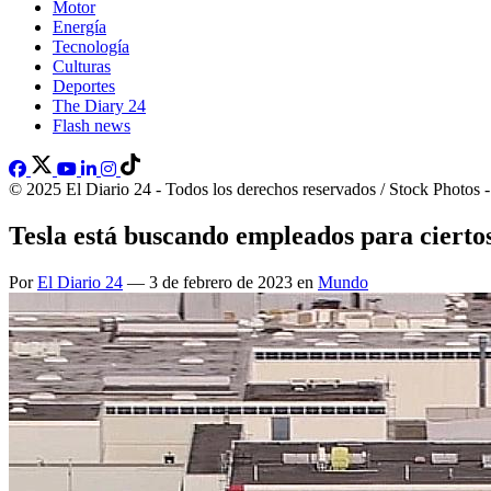
Motor
Energía
Tecnología
Culturas
Deportes
The Diary 24
Flash news
© 2025 El Diario 24 - Todos los derechos reservados / Stock Photos 
Tesla está buscando empleados para ciertos
Por
El Diario 24
— 3 de febrero de 2023 en
Mundo