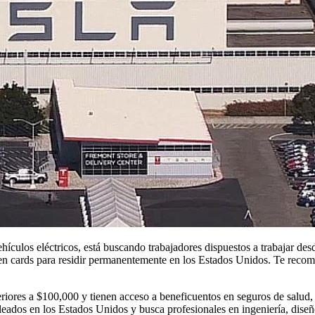
ículos eléctricos, está buscando trabajadores dispuestos a trabajar des
een cards para residir permanentemente en los Estados Unidos. Te rec
ores a $100,000 y tienen acceso a beneficuentos en seguros de salud, o
mpleados en los Estados Unidos y busca profesionales en ingeniería, dis