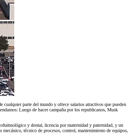
de cualquier parte del mundo y ofrece salarios atractivos que pueden
omendamos: Luego de hacer campaña por los republicanos, Musk
ftalmológico y dental, licencia por maternidad y paternidad, y un
eño mecánico, técnico de procesos, control, mantenimiento de equipos,