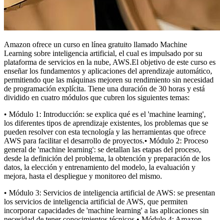
Amazon ofrece un curso en línea gratuito llamado Machine
Learning sobre inteligencia artificial, el cual es impulsado por su
plataforma de servicios en la nube, AWS.El objetivo de este curso es
enseñar los fundamentos y aplicaciones del aprendizaje automático,
permitiendo que las máquinas mejoren su rendimiento sin necesidad
de programación explícita. Tiene una duración de 30 horas y está
dividido en cuatro módulos que cubren los siguientes temas:
• Módulo 1: Introducción: se explica qué es el 'machine learning',
los diferentes tipos de aprendizaje existentes, los problemas que se
pueden resolver con esta tecnología y las herramientas que ofrece
AWS para facilitar el desarrollo de proyectos.• Módulo 2: Proceso
general de 'machine learning': se detallan las etapas del proceso,
desde la definición del problema, la obtención y preparación de los
datos, la elección y entrenamiento del modelo, la evaluación y
mejora, hasta el despliegue y monitoreo del mismo.
• Módulo 3: Servicios de inteligencia artificial de AWS: se presentan
los servicios de inteligencia artificial de AWS, que permiten
incorporar capacidades de 'machine learning' a las aplicaciones sin
necesidad de tener conocimientos técnicos.• Módulo 4: Amazon