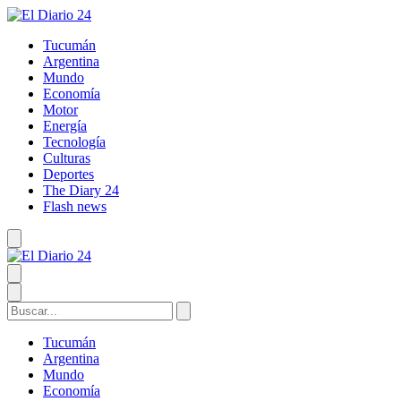
Tucumán
Argentina
Mundo
Economía
Motor
Energía
Tecnología
Culturas
Deportes
The Diary 24
Flash news
Tucumán
Argentina
Mundo
Economía