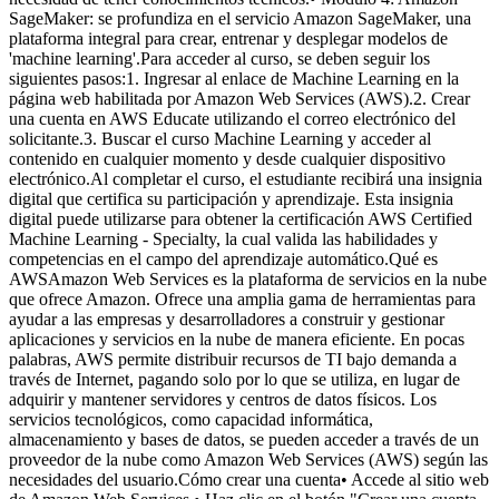
SageMaker: se profundiza en el servicio Amazon SageMaker, una
plataforma integral para crear, entrenar y desplegar modelos de
'machine learning'.Para acceder al curso, se deben seguir los
siguientes pasos:1. Ingresar al enlace de Machine Learning en la
página web habilitada por Amazon Web Services (AWS).2. Crear
una cuenta en AWS Educate utilizando el correo electrónico del
solicitante.3. Buscar el curso Machine Learning y acceder al
contenido en cualquier momento y desde cualquier dispositivo
electrónico.Al completar el curso, el estudiante recibirá una insignia
digital que certifica su participación y aprendizaje. Esta insignia
digital puede utilizarse para obtener la certificación AWS Certified
Machine Learning - Specialty, la cual valida las habilidades y
competencias en el campo del aprendizaje automático.Qué es
AWSAmazon Web Services es la plataforma de servicios en la nube
que ofrece Amazon. Ofrece una amplia gama de herramientas para
ayudar a las empresas y desarrolladores a construir y gestionar
aplicaciones y servicios en la nube de manera eficiente. En pocas
palabras, AWS permite distribuir recursos de TI bajo demanda a
través de Internet, pagando solo por lo que se utiliza, en lugar de
adquirir y mantener servidores y centros de datos físicos. Los
servicios tecnológicos, como capacidad informática,
almacenamiento y bases de datos, se pueden acceder a través de un
proveedor de la nube como Amazon Web Services (AWS) según las
necesidades del usuario.Cómo crear una cuenta• Accede al sitio web