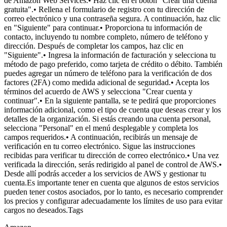
de Amazon Web Services.• Haz clic en el botón "Crear una cuenta
gratuita".• Rellena el formulario de registro con tu dirección de
correo electrónico y una contraseña segura. A continuación, haz clic
en "Siguiente" para continuar.• Proporciona tu información de
contacto, incluyendo tu nombre completo, número de teléfono y
dirección. Después de completar los campos, haz clic en
"Siguiente".• Ingresa la información de facturación y selecciona tu
método de pago preferido, como tarjeta de crédito o débito. También
puedes agregar un número de teléfono para la verificación de dos
factores (2FA) como medida adicional de seguridad.• Acepta los
términos del acuerdo de AWS y selecciona "Crear cuenta y
continuar".• En la siguiente pantalla, se te pedirá que proporciones
información adicional, como el tipo de cuenta que deseas crear y los
detalles de la organización. Si estás creando una cuenta personal,
selecciona "Personal" en el menú desplegable y completa los
campos requeridos.• A continuación, recibirás un mensaje de
verificación en tu correo electrónico. Sigue las instrucciones
recibidas para verificar tu dirección de correo electrónico.• Una vez
verificada la dirección, serás redirigido al panel de control de AWS.•
Desde allí podrás acceder a los servicios de AWS y gestionar tu
cuenta.Es importante tener en cuenta que algunos de estos servicios
pueden tener costos asociados, por lo tanto, es necesario comprender
los precios y configurar adecuadamente los límites de uso para evitar
cargos no deseados.Tags