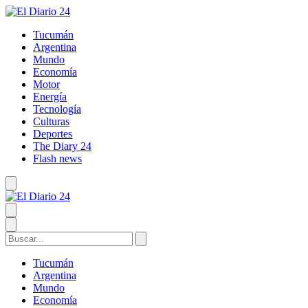
Tucumán
Argentina
Mundo
Economía
Motor
Energía
Tecnología
Culturas
Deportes
The Diary 24
Flash news
Tucumán
Argentina
Mundo
Economía