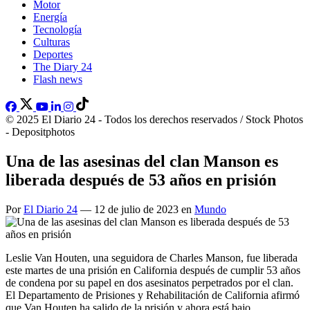
Motor
Energía
Tecnología
Culturas
Deportes
The Diary 24
Flash news
© 2025 El Diario 24 - Todos los derechos reservados / Stock Photos
- Depositphotos
Una de las asesinas del clan Manson es
liberada después de 53 años en prisión
Por
El Diario 24
— 12 de julio de 2023 en
Mundo
Leslie Van Houten, una seguidora de Charles Manson, fue liberada
este martes de una prisión en California después de cumplir 53 años
de condena por su papel en dos asesinatos perpetrados por el clan.
El Departamento de Prisiones y Rehabilitación de California afirmó
que Van Houten ha salido de la prisión y ahora está bajo