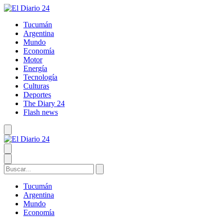
Tucumán
Argentina
Mundo
Economía
Motor
Energía
Tecnología
Culturas
Deportes
The Diary 24
Flash news
Tucumán
Argentina
Mundo
Economía