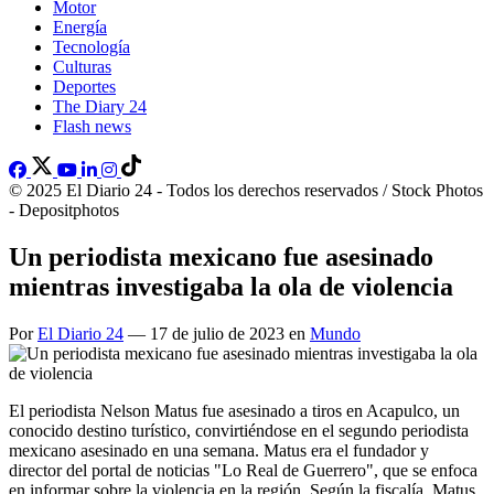
Motor
Energía
Tecnología
Culturas
Deportes
The Diary 24
Flash news
© 2025 El Diario 24 - Todos los derechos reservados / Stock Photos
- Depositphotos
Un periodista mexicano fue asesinado
mientras investigaba la ola de violencia
Por
El Diario 24
— 17 de julio de 2023 en
Mundo
El periodista Nelson Matus fue asesinado a tiros en Acapulco, un
conocido destino turístico, convirtiéndose en el segundo periodista
mexicano asesinado en una semana. Matus era el fundador y
director del portal de noticias "Lo Real de Guerrero", que se enfoca
en informar sobre la violencia en la región. Según la fiscalía, Matus