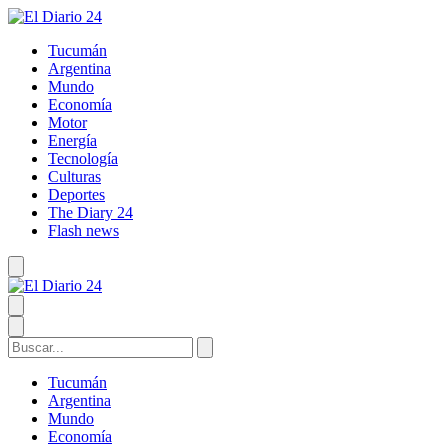
Tucumán
Argentina
Mundo
Economía
Motor
Energía
Tecnología
Culturas
Deportes
The Diary 24
Flash news
Tucumán
Argentina
Mundo
Economía