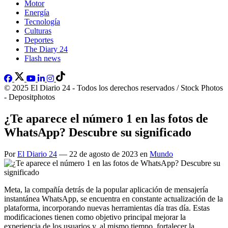
Motor
Energía
Tecnología
Culturas
Deportes
The Diary 24
Flash news
© 2025 El Diario 24 - Todos los derechos reservados / Stock Photos
- Depositphotos
¿Te aparece el número 1 en las fotos de
WhatsApp? Descubre su significado
Por
El Diario 24
— 22 de agosto de 2023 en
Mundo
Meta, la compañía detrás de la popular aplicación de mensajería
instantánea WhatsApp, se encuentra en constante actualización de la
plataforma, incorporando nuevas herramientas día tras día. Estas
modificaciones tienen como objetivo principal mejorar la
experiencia de los usuarios y, al mismo tiempo, fortalecer la