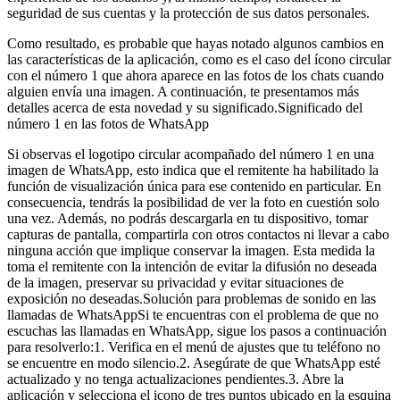
seguridad de sus cuentas y la protección de sus datos personales.
Como resultado, es probable que hayas notado algunos cambios en
las características de la aplicación, como es el caso del ícono circular
con el número 1 que ahora aparece en las fotos de los chats cuando
alguien envía una imagen. A continuación, te presentamos más
detalles acerca de esta novedad y su significado.Significado del
número 1 en las fotos de WhatsApp
Si observas el logotipo circular acompañado del número 1 en una
imagen de WhatsApp, esto indica que el remitente ha habilitado la
función de visualización única para ese contenido en particular. En
consecuencia, tendrás la posibilidad de ver la foto en cuestión solo
una vez. Además, no podrás descargarla en tu dispositivo, tomar
capturas de pantalla, compartirla con otros contactos ni llevar a cabo
ninguna acción que implique conservar la imagen. Esta medida la
toma el remitente con la intención de evitar la difusión no deseada
de la imagen, preservar su privacidad y evitar situaciones de
exposición no deseadas.Solución para problemas de sonido en las
llamadas de WhatsAppSi te encuentras con el problema de que no
escuchas las llamadas en WhatsApp, sigue los pasos a continuación
para resolverlo:1. Verifica en el menú de ajustes que tu teléfono no
se encuentre en modo silencio.2. Asegúrate de que WhatsApp esté
actualizado y no tenga actualizaciones pendientes.3. Abre la
aplicación y selecciona el icono de tres puntos ubicado en la esquina