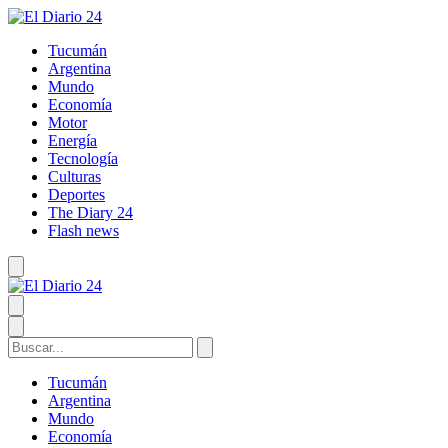
Tucumán
Argentina
Mundo
Economía
Motor
Energía
Tecnología
Culturas
Deportes
The Diary 24
Flash news
Tucumán
Argentina
Mundo
Economía