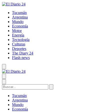
Tucumán
Argentina
Mundo
Economía
Motor
Energía
Tecnología
Culturas
Deportes
The Diary 24
Flash news
Tucumán
Argentina
Mundo
Economía