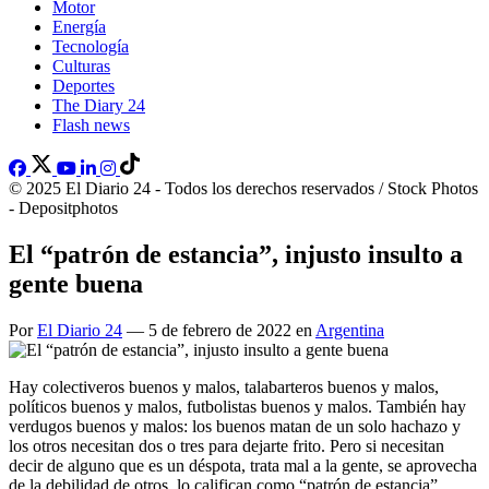
Motor
Energía
Tecnología
Culturas
Deportes
The Diary 24
Flash news
© 2025 El Diario 24 - Todos los derechos reservados / Stock Photos
- Depositphotos
El “patrón de estancia”, injusto insulto a
gente buena
Por
El Diario 24
— 5 de febrero de 2022 en
Argentina
Hay colectiveros buenos y malos, talabarteros buenos y malos,
políticos buenos y malos, futbolistas buenos y malos. También hay
verdugos buenos y malos: los buenos matan de un solo hachazo y
los otros necesitan dos o tres para dejarte frito. Pero si necesitan
decir de alguno que es un déspota, trata mal a la gente, se aprovecha
de la debilidad de otros, lo califican como “patrón de estancia”.