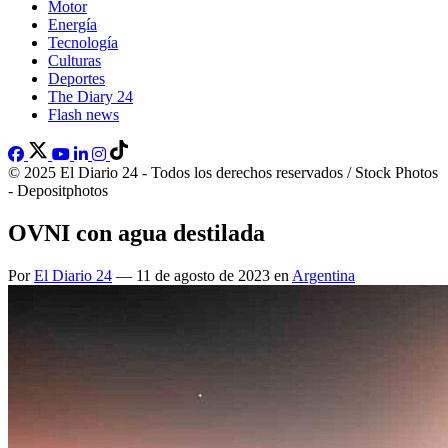
Motor
Energía
Tecnología
Culturas
Deportes
The Diary 24
Flash news
© 2025 El Diario 24 - Todos los derechos reservados / Stock Photos
- Depositphotos
OVNI con agua destilada
Por
El Diario 24
— 11 de agosto de 2023 en
Argentina