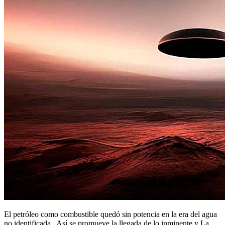
El petróleo como combustible quedó sin potencia en la era del agua
no identificada . Así se promueve la llegada de lo inminente y La