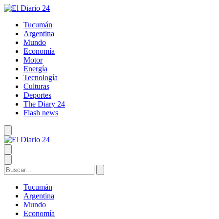
Tucumán
Argentina
Mundo
Economía
Motor
Energía
Tecnología
Culturas
Deportes
The Diary 24
Flash news
Tucumán
Argentina
Mundo
Economía