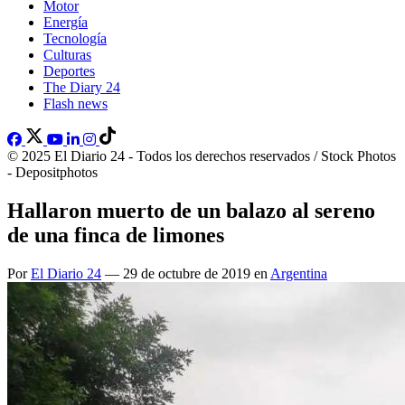
Motor
Energía
Tecnología
Culturas
Deportes
The Diary 24
Flash news
© 2025 El Diario 24 - Todos los derechos reservados / Stock Photos
- Depositphotos
Hallaron muerto de un balazo al sereno
de una finca de limones
Por
El Diario 24
— 29 de octubre de 2019 en
Argentina