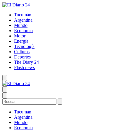
Tucumán
Argentina
Mundo
Economía
Motor
Energía
Tecnología
Culturas
Deportes
The Diary 24
Flash news
Tucumán
Argentina
Mundo
Economía