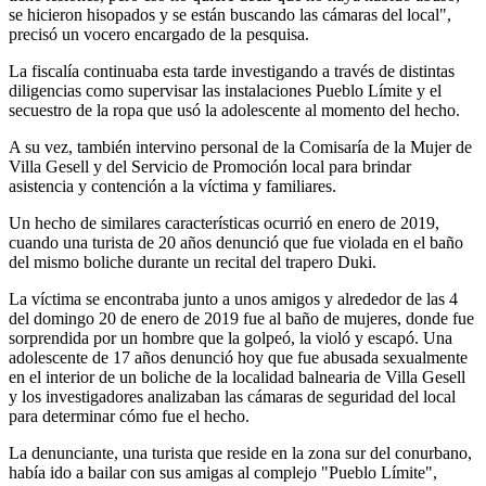
se hicieron hisopados y se están buscando las cámaras del local",
precisó un vocero encargado de la pesquisa.
La fiscalía continuaba esta tarde investigando a través de distintas
diligencias como supervisar las instalaciones Pueblo Límite y el
secuestro de la ropa que usó la adolescente al momento del hecho.
A su vez, también intervino personal de la Comisaría de la Mujer de
Villa Gesell y del Servicio de Promoción local para brindar
asistencia y contención a la víctima y familiares.
Un hecho de similares características ocurrió en enero de 2019,
cuando una turista de 20 años denunció que fue violada en el baño
del mismo boliche durante un recital del trapero Duki.
La víctima se encontraba junto a unos amigos y alrededor de las 4
del domingo 20 de enero de 2019 fue al baño de mujeres, donde fue
sorprendida por un hombre que la golpeó, la violó y escapó. Una
adolescente de 17 años denunció hoy que fue abusada sexualmente
en el interior de un boliche de la localidad balnearia de Villa Gesell
y los investigadores analizaban las cámaras de seguridad del local
para determinar cómo fue el hecho.
La denunciante, una turista que reside en la zona sur del conurbano,
había ido a bailar con sus amigas al complejo "Pueblo Límite",