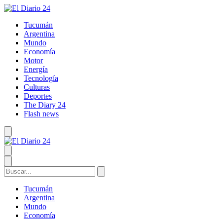
Tucumán
Argentina
Mundo
Economía
Motor
Energía
Tecnología
Culturas
Deportes
The Diary 24
Flash news
Tucumán
Argentina
Mundo
Economía