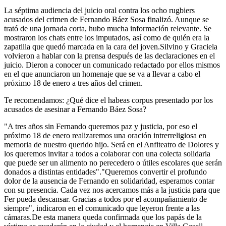
La séptima audiencia del juicio oral contra los ocho rugbiers
acusados del crimen de Fernando Báez Sosa finalizó. Aunque se
trató de una jornada corta, hubo mucha información relevante. Se
mostraron los chats entre los imputados, así como de quién era la
zapatilla que quedó marcada en la cara del joven.Silvino y Graciela
volvieron a hablar con la prensa después de las declaraciones en el
juicio. Dieron a conocer un comunicado redactado por ellos mismos
en el que anunciaron un homenaje que se va a llevar a cabo el
próximo 18 de enero a tres años del crimen.
Te recomendamos: ¿Qué dice el habeas corpus presentado por los
acusados de asesinar a Fernando Báez Sosa?
"A tres años sin Fernando queremos paz y justicia, por eso el
próximo 18 de enero realizaremos una oración intrerreligiosa en
memoria de nuestro querido hijo. Será en el Anfiteatro de Dolores y
los queremos invitar a todos a colaborar con una colecta solidaria
que puede ser un alimento no perecedero o útiles escolares que serán
donados a distintas entidades"."Queremos convertir el profundo
dolor de la ausencia de Fernando en solidaridad, esperamos contar
con su presencia. Cada vez nos acercamos más a la justicia para que
Fer pueda descansar. Gracias a todos por el acompañamiento de
siempre", indicaron en el comunicado que leyeron frente a las
cámaras.De esta manera queda confirmada que los papás de la