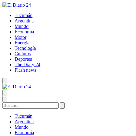
Tucumán
Argentina
Mundo
Economía
Motor
Energía
Tecnología
Culturas
Deportes
The Diary 24
Flash news
Tucumán
Argentina
Mundo
Economía