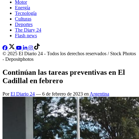
Motor
Energía
Tecnología
Culturas
Deportes
The Diary 24
Flash news
© 2025 El Diario 24 - Todos los derechos reservados / Stock Photos
- Depositphotos
Continúan las tareas preventivas en El
Cadillal en febrero
Por
El Diario 24
— 6 de febrero de 2023 en
Argentina