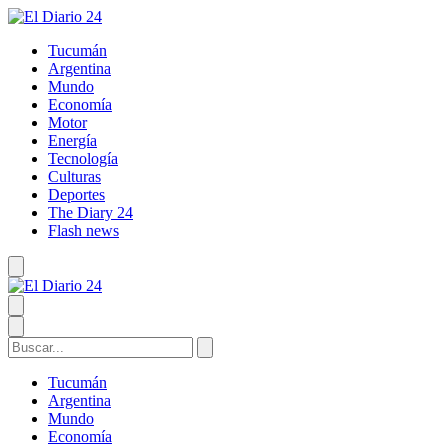
Tucumán
Argentina
Mundo
Economía
Motor
Energía
Tecnología
Culturas
Deportes
The Diary 24
Flash news
Tucumán
Argentina
Mundo
Economía