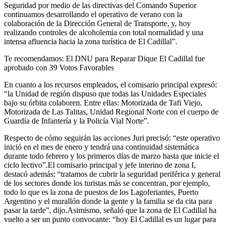
Seguridad por medio de las directivas del Comando Superior
continuamos desarrollando el operativo de verano con la
colaboración de la Dirección General de Transporte, y, hoy
realizando controles de alcoholemia con total normalidad y una
intensa afluencia hacia la zona turística de El Cadillal”.
Te recomendamos: El DNU para Reparar Dique El Cadillal fue
aprobado con 39 Votos Favorables
En cuanto a los recursos empleados, el comisario principal expresó:
“la Unidad de región dispuso que todas las Unidades Especiales
bajo su órbita colaboren. Entre ellas: Motorizada de Tafi Viejo,
Motorizada de Las Talitas, Unidad Regional Norte con el cuerpo de
Guardia de Infantería y la Policía Vial Norte”.
Respecto de cómo seguirán las acciones Juri precisó: “este operativo
inició en el mes de enero y tendrá una continuidad sistemática
durante todo febrero y los primeros días de marzo hasta que inicie el
ciclo lectivo”.El comisario principal y jefe interino de zona I,
destacó además: “tratamos de cubrir la seguridad periférica y general
de los sectores donde los turistas más se concentran, por ejemplo,
todo lo que es la zona de puestos de los Lagoferiantes, Puerto
Argentino y el murallón donde la gente y la familia se da cita para
pasar la tarde”, dijo.Asimismo, señaló que la zona de El Cadillal ha
vuelto a ser un punto convocante: “hoy El Cadillal es un lugar para