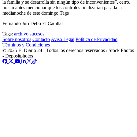
la familia y se desarrolla sin ningún tipo de inconvenientes”, cerró,
no sin antes mencionar que los controles finalizarían pasada la
medianoche de este domingo.Tags
Fernando Juri Debo El Cadillal
Tags:
archivo
sucesos
Sobre nosotros
Contacto
Aviso Legal
Política de Privacidad
Términos y Condiciones
© 2025 El Diario 24 - Todos los derechos reservados / Stock Photos
- Depositphotos