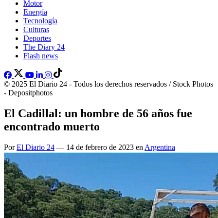
Motor
Energía
Tecnología
Culturas
Deportes
The Diary 24
Flash news
© 2025 El Diario 24 - Todos los derechos reservados / Stock Photos
- Depositphotos
El Cadillal: un hombre de 56 años fue
encontrado muerto
Por
El Diario 24
— 14 de febrero de 2023 en
Argentina