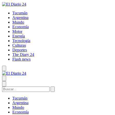
Tucumán
Argentina
Mundo
Economía
Motor
Energía
Tecnología
Culturas
Deportes
The Diary 24
Flash news
Tucumán
Argentina
Mundo
Economía