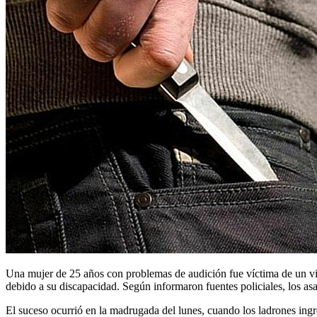
Una mujer de 25 años con problemas de audición fue víctima de un vio
debido a su discapacidad. Según informaron fuentes policiales, los as
El suceso ocurrió en la madrugada del lunes, cuando los ladrones ingre