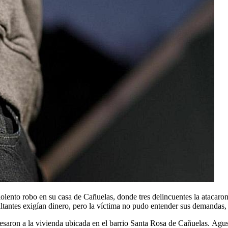
lento robo en su casa de Cañuelas, donde tres delincuentes la atacaron,
altantes exigían dinero, pero la víctima no pudo entender sus demandas, 
saron a la vivienda ubicada en el barrio Santa Rosa de Cañuelas. Agusti