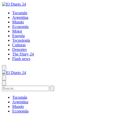
Tucumán
Argentina
Mundo
Economía
Motor
Energía
Tecnología
Culturas
Deportes
The Diary 24
Flash news
Tucumán
Argentina
Mundo
Economía