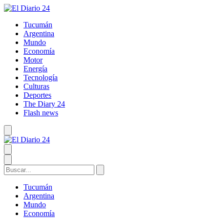
Tucumán
Argentina
Mundo
Economía
Motor
Energía
Tecnología
Culturas
Deportes
The Diary 24
Flash news
Tucumán
Argentina
Mundo
Economía