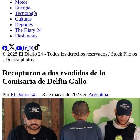
Motor
Energía
Tecnología
Culturas
Deportes
The Diary 24
Flash news
© 2025 El Diario 24 - Todos los derechos reservados / Stock Photos
- Depositphotos
Recapturan a dos evadidos de la
Comisaría de Delfín Gallo
Por
El Diario 24
— 8 de marzo de 2023 en
Argentina