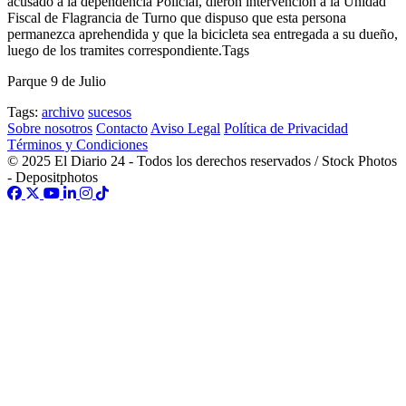
acusado a la dependencia Policial, dieron intervención a la Unidad
Fiscal de Flagrancia de Turno que dispuso que esta persona
permanezca aprehendida y que la bicicleta sea entregada a su dueño,
luego de los tramites correspondiente.Tags
Parque 9 de Julio
Tags:
archivo
sucesos
Sobre nosotros
Contacto
Aviso Legal
Política de Privacidad
Términos y Condiciones
© 2025 El Diario 24 - Todos los derechos reservados / Stock Photos
- Depositphotos