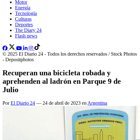
Motor
Energía
Tecnología
Culturas
Deportes
The Diary 24
Flash news
© 2025 El Diario 24 - Todos los derechos reservados / Stock Photos
- Depositphotos
Recuperan una bicicleta robada y
aprehenden al ladrón en Parque 9 de
Julio
Por
El Diario 24
— 24 de abril de 2023 en
Argentina