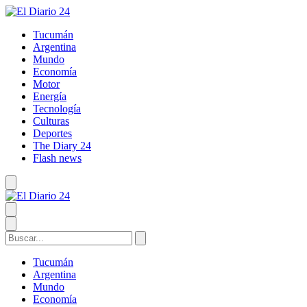
Tucumán
Argentina
Mundo
Economía
Motor
Energía
Tecnología
Culturas
Deportes
The Diary 24
Flash news
Tucumán
Argentina
Mundo
Economía