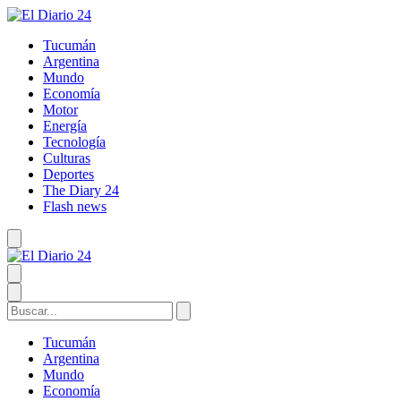
Tucumán
Argentina
Mundo
Economía
Motor
Energía
Tecnología
Culturas
Deportes
The Diary 24
Flash news
Tucumán
Argentina
Mundo
Economía