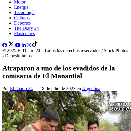
Motor
Energía
Tecnología
Culturas
Deportes
The Diary 24
Flash news
© 2025 El Diario 24 - Todos los derechos reservados / Stock Photos
- Depositphotos
Atraparon a uno de los evadidos de la
comisaría de El Manantial
Por
El Diario 24
— 18 de julio de 2023 en
Argentina