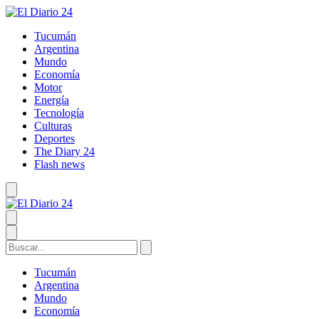
Tucumán
Argentina
Mundo
Economía
Motor
Energía
Tecnología
Culturas
Deportes
The Diary 24
Flash news
Tucumán
Argentina
Mundo
Economía