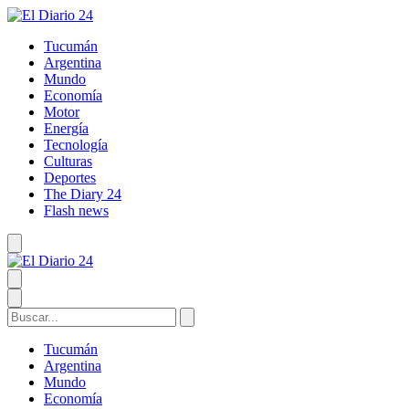
Tucumán
Argentina
Mundo
Economía
Motor
Energía
Tecnología
Culturas
Deportes
The Diary 24
Flash news
Tucumán
Argentina
Mundo
Economía