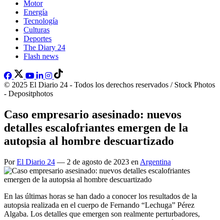
Motor
Energía
Tecnología
Culturas
Deportes
The Diary 24
Flash news
© 2025 El Diario 24 - Todos los derechos reservados / Stock Photos
- Depositphotos
Caso empresario asesinado: nuevos
detalles escalofriantes emergen de la
autopsia al hombre descuartizado
Por
El Diario 24
— 2 de agosto de 2023 en
Argentina
En las últimas horas se han dado a conocer los resultados de la
autopsia realizada en el cuerpo de Fernando “Lechuga” Pérez
Algaba. Los detalles que emergen son realmente perturbadores,