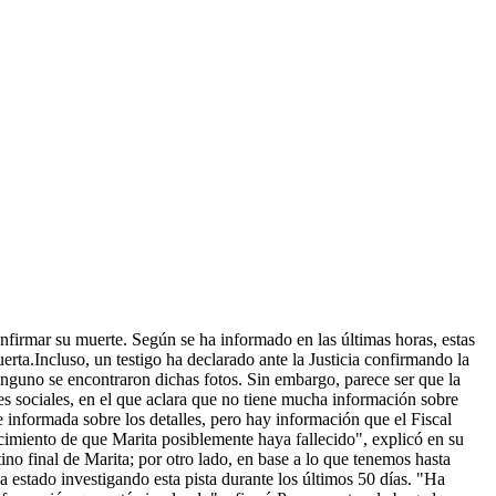
nfirmar su muerte. Según se ha informado en las últimas horas, estas
ta.Incluso, un testigo ha declarado ante la Justicia confirmando la
ninguno se encontraron dichas fotos. Sin embargo, parece ser que la
s sociales, en el que aclara que no tiene mucha información sobre
 informada sobre los detalles, pero hay información que el Fiscal
ocimiento de que Marita posiblemente haya fallecido", explicó en su
ino final de Marita; por otro lado, en base a lo que tenemos hasta
estado investigando esta pista durante los últimos 50 días. "Ha