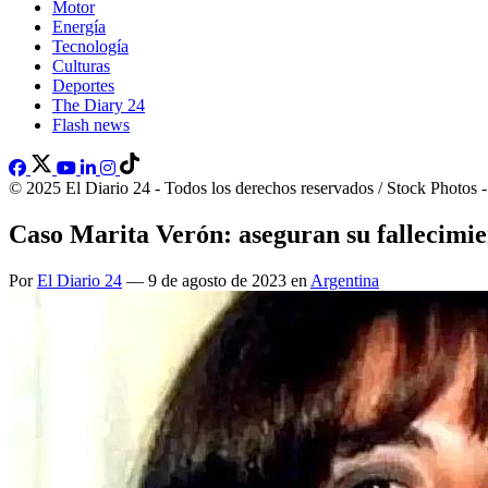
Motor
Energía
Tecnología
Culturas
Deportes
The Diary 24
Flash news
© 2025 El Diario 24 - Todos los derechos reservados / Stock Photos 
Caso Marita Verón: aseguran su fallecimien
Por
El Diario 24
— 9 de agosto de 2023 en
Argentina