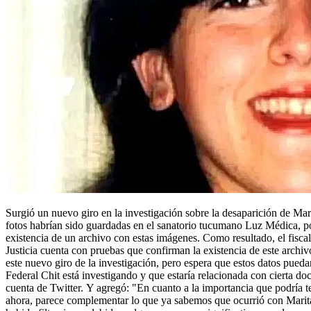
Surgió un nuevo giro en la investigación sobre la desaparición de Ma
fotos habrían sido guardadas en el sanatorio tucumano Luz Médica, por
existencia de un archivo con estas imágenes. Como resultado, el fiscal
Justicia cuenta con pruebas que confirman la existencia de este arch
este nuevo giro de la investigación, pero espera que estos datos pued
Federal Chit está investigando y que estaría relacionada con cierta d
cuenta de Twitter. Y agregó: "En cuanto a la importancia que podría te
ahora, parece complementar lo que ya sabemos que ocurrió con Marita