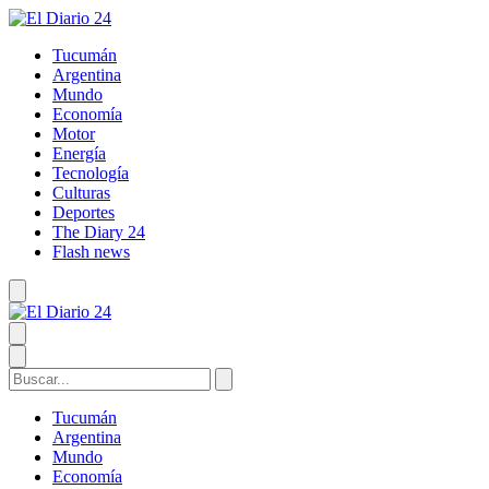
Tucumán
Argentina
Mundo
Economía
Motor
Energía
Tecnología
Culturas
Deportes
The Diary 24
Flash news
Tucumán
Argentina
Mundo
Economía