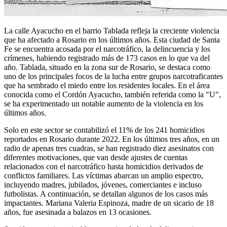
La calle Ayacucho en el barrio Tablada refleja la creciente violencia
que ha afectado a Rosario en los últimos años. Esta ciudad de Santa
Fe se encuentra acosada por el narcotráfico, la delincuencia y los
crímenes, habiendo registrado más de 173 casos en lo que va del
año. Tablada, situado en la zona sur de Rosario, se destaca como
uno de los principales focos de la lucha entre grupos narcotraficantes
que ha sembrado el miedo entre los residentes locales. En el área
conocida como el Cordón Ayacucho, también referida como la "U",
se ha experimentado un notable aumento de la violencia en los
últimos años.
Solo en este sector se contabilizó el 11% de los 241 homicidios
reportados en Rosario durante 2022. En los últimos tres años, en un
radio de apenas tres cuadras, se han registrado diez asesinatos con
diferentes motivaciones, que van desde ajustes de cuentas
relacionados con el narcotráfico hasta homicidios derivados de
conflictos familiares. Las víctimas abarcan un amplio espectro,
incluyendo madres, jubilados, jóvenes, comerciantes e incluso
futbolistas. A continuación, se detallan algunos de los casos más
impactantes. Mariana Valeria Espinoza, madre de un sicario de 18
años, fue asesinada a balazos en 13 ocasiones.