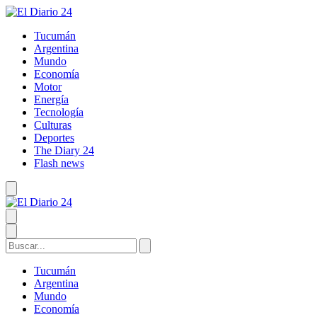
Tucumán
Argentina
Mundo
Economía
Motor
Energía
Tecnología
Culturas
Deportes
The Diary 24
Flash news
Tucumán
Argentina
Mundo
Economía