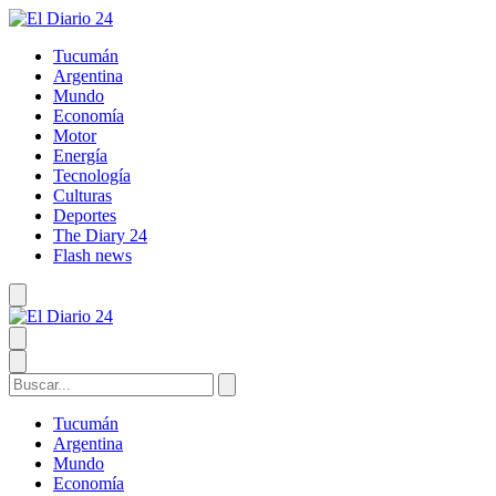
Tucumán
Argentina
Mundo
Economía
Motor
Energía
Tecnología
Culturas
Deportes
The Diary 24
Flash news
Tucumán
Argentina
Mundo
Economía