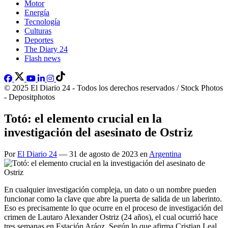
Motor
Energía
Tecnología
Culturas
Deportes
The Diary 24
Flash news
© 2025 El Diario 24 - Todos los derechos reservados / Stock Photos
- Depositphotos
Totó: el elemento crucial en la
investigación del asesinato de Ostriz
Por
El Diario 24
— 31 de agosto de 2023 en
Argentina
En cualquier investigación compleja, un dato o un nombre pueden
funcionar como la clave que abre la puerta de salida de un laberinto.
Eso es precisamente lo que ocurre en el proceso de investigación del
crimen de Lautaro Alexander Ostriz (24 años), el cual ocurrió hace
tres semanas en Estación Aráoz. Según lo que afirma Cristian Leal