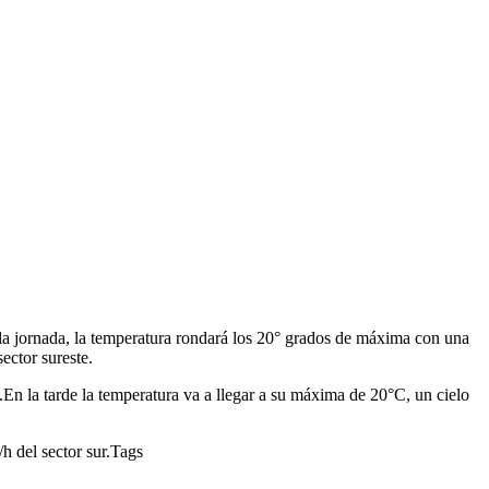
 la jornada, la temperatura rondará los 20° grados de máxima con una
ector sureste.
En la tarde la temperatura va a llegar a su máxima de 20°C, un cielo
h del sector sur.Tags