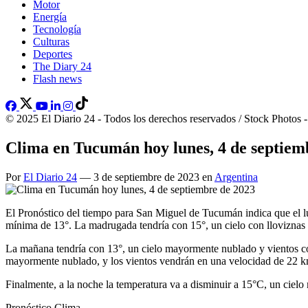
Motor
Energía
Tecnología
Culturas
Deportes
The Diary 24
Flash news
© 2025 El Diario 24 - Todos los derechos reservados / Stock Photos 
Clima en Tucumán hoy lunes, 4 de septiem
Por
El Diario 24
— 3 de septiembre de 2023 en
Argentina
El Pronóstico del tiempo para San Miguel de Tucumán indica que el lu
mínima de 13°. La madrugada tendría con 15°, un cielo con lloviznas y
La mañana tendría con 13°, un cielo mayormente nublado y vientos con
mayormente nublado, y los vientos vendrán en una velocidad de 22 km
Finalmente, a la noche la temperatura va a disminuir a 15°C, un ciel
Pronóstico Clima