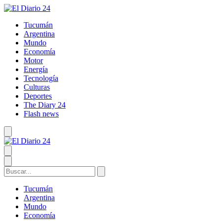
Tucumán
Argentina
Mundo
Economía
Motor
Energía
Tecnología
Culturas
Deportes
The Diary 24
Flash news
Tucumán
Argentina
Mundo
Economía