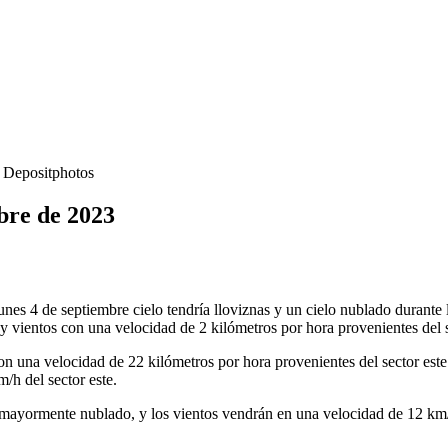
- Depositphotos
bre de 2023
nes 4 de septiembre cielo tendría lloviznas y un cielo nublado durante
 vientos con una velocidad de 2 kilómetros por hora provenientes del s
 una velocidad de 22 kilómetros por hora provenientes del sector este.
/h del sector este.
o mayormente nublado, y los vientos vendrán en una velocidad de 12 km/