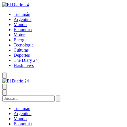
Tucumán
Argentina
Mundo
Economía
Motor
Energía
Tecnología
Culturas
Deportes
The Diary 24
Flash news
Tucumán
Argentina
Mundo
Economía