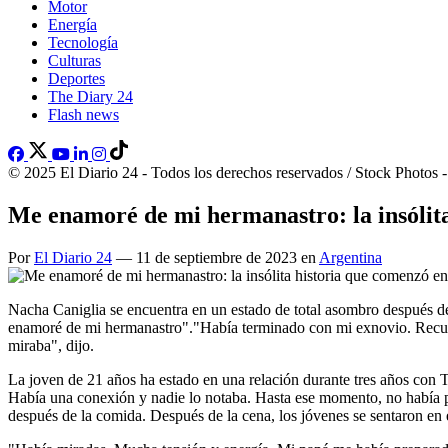
Motor
Energía
Tecnología
Culturas
Deportes
The Diary 24
Flash news
© 2025 El Diario 24 - Todos los derechos reservados / Stock Photos 
Me enamoré de mi hermanastro: la insólita
Por
El Diario 24
— 11 de septiembre de 2023 en
Argentina
Nacha Caniglia se encuentra en un estado de total asombro después de
enamoré de mi hermanastro"."Había terminado con mi exnovio. Recuerd
miraba", dijo.
La joven de 21 años ha estado en una relación durante tres años con T
Había una conexión y nadie lo notaba. Hasta ese momento, no había p
después de la comida. Después de la cena, los jóvenes se sentaron en