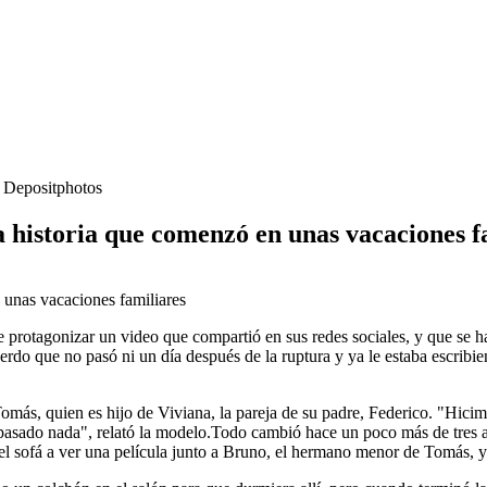
- Depositphotos
 historia que comenzó en unas vacaciones f
 protagonizar un video que compartió en sus redes sociales, y que se 
o que no pasó ni un día después de la ruptura y ya le estaba escribie
omás, quien es hijo de Viviana, la pareja de su padre, Federico. "Hici
asado nada", relató la modelo.Todo cambió hace un poco más de tres añ
 el sofá a ver una película junto a Bruno, el hermano menor de Tomás, 