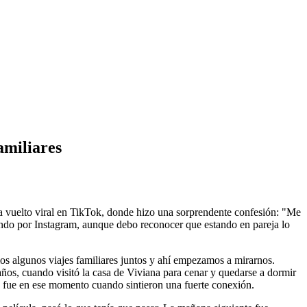
amiliares
ha vuelto viral en TikTok, donde hizo una sorprendente confesión: "Me
ndo por Instagram, aunque debo reconocer que estando en pareja lo
mos algunos viajes familiares juntos y ahí empezamos a mirarnos.
os, cuando visitó la casa de Viviana para cenar y quedarse a dormir
y fue en ese momento cuando sintieron una fuerte conexión.