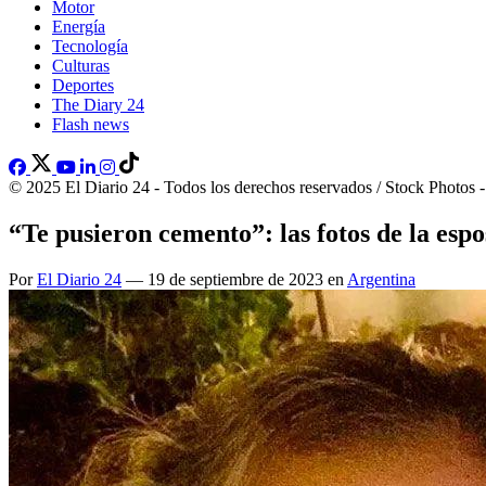
Motor
Energía
Tecnología
Culturas
Deportes
The Diary 24
Flash news
© 2025 El Diario 24 - Todos los derechos reservados / Stock Photos 
“Te pusieron cemento”: las fotos de la esp
Por
El Diario 24
— 19 de septiembre de 2023 en
Argentina