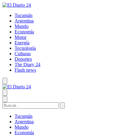
Tucumán
Argentina
Mundo
Economía
Motor
Energía
Tecnología
Culturas
Deportes
The Diary 24
Flash news
Tucumán
Argentina
Mundo
Economía