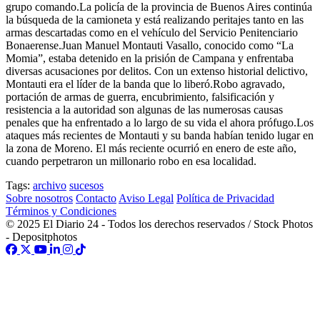
grupo comando.La policía de la provincia de Buenos Aires continúa
la búsqueda de la camioneta y está realizando peritajes tanto en las
armas descartadas como en el vehículo del Servicio Penitenciario
Bonaerense.Juan Manuel Montauti Vasallo, conocido como “La
Momia”, estaba detenido en la prisión de Campana y enfrentaba
diversas acusaciones por delitos. Con un extenso historial delictivo,
Montauti era el líder de la banda que lo liberó.Robo agravado,
portación de armas de guerra, encubrimiento, falsificación y
resistencia a la autoridad son algunas de las numerosas causas
penales que ha enfrentado a lo largo de su vida el ahora prófugo.Los
ataques más recientes de Montauti y su banda habían tenido lugar en
la zona de Moreno. El más reciente ocurrió en enero de este año,
cuando perpetraron un millonario robo en esa localidad.
Tags:
archivo
sucesos
Sobre nosotros
Contacto
Aviso Legal
Política de Privacidad
Términos y Condiciones
© 2025 El Diario 24 - Todos los derechos reservados / Stock Photos
- Depositphotos