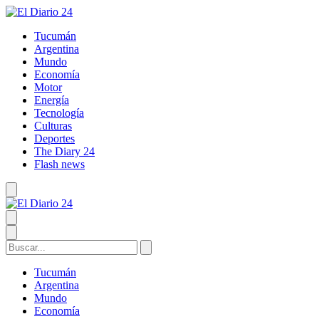
Tucumán
Argentina
Mundo
Economía
Motor
Energía
Tecnología
Culturas
Deportes
The Diary 24
Flash news
Tucumán
Argentina
Mundo
Economía