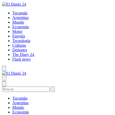
Tucumán
Argentina
Mundo
Economía
Motor
Energía
Tecnología
Culturas
Deportes
The Diary 24
Flash news
Tucumán
Argentina
Mundo
Economía