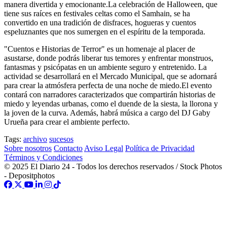
manera divertida y emocionante.La celebración de Halloween, que
tiene sus raíces en festivales celtas como el Samhain, se ha
convertido en una tradición de disfraces, hogueras y cuentos
espeluznantes que nos sumergen en el espíritu de la temporada.
"Cuentos e Historias de Terror" es un homenaje al placer de
asustarse, donde podrás liberar tus temores y enfrentar monstruos,
fantasmas y psicópatas en un ambiente seguro y entretenido. La
actividad se desarrollará en el Mercado Municipal, que se adornará
para crear la atmósfera perfecta de una noche de miedo.El evento
contará con narradores caracterizados que compartirán historias de
miedo y leyendas urbanas, como el duende de la siesta, la llorona y
la joven de la curva. Además, habrá música a cargo del DJ Gaby
Urueña para crear el ambiente perfecto.
Tags:
archivo
sucesos
Sobre nosotros
Contacto
Aviso Legal
Política de Privacidad
Términos y Condiciones
© 2025 El Diario 24 - Todos los derechos reservados / Stock Photos
- Depositphotos