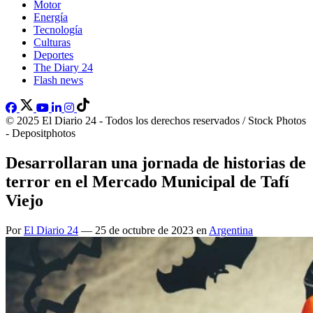
Motor
Energía
Tecnología
Culturas
Deportes
The Diary 24
Flash news
© 2025 El Diario 24 - Todos los derechos reservados / Stock Photos
- Depositphotos
Desarrollaran una jornada de historias de
terror en el Mercado Municipal de Tafí
Viejo
Por
El Diario 24
— 25 de octubre de 2023 en
Argentina